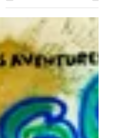
ragazza, dalla borsa di una madre, capita che spunti un
ramo di mimosa. Lo consigliano il fioraio e il buon senso.
Più di rado si avverte di star compiendo un atto politico e
di antica memoria.