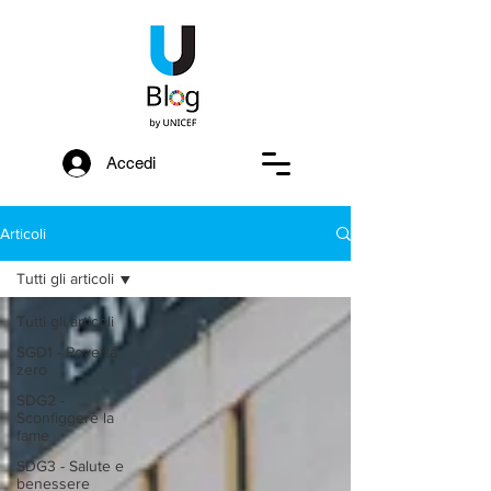
Accedi
Articoli
Tutti gli articoli
Tutti gli articoli
SGD1 - Povertà
zero
SDG2 -
Sconfiggere la
fame
SDG3 - Salute e
benessere