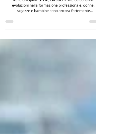
11 febbraio - La Giornata
Internazionale delle Donne e delle
Ragazze nella Scienza
Nelle discipline STEM, caratterizzate da continue
evoluzioni nella formazione professionale, donne,
ragazze e bambine sono ancora fortemente
sottorappresentate in questi settori. Proprio per questo
l’11 febbraio si festeggia la Giornata Internazionale delle
Donne e delle Ragazze nella Scienza (STEM)