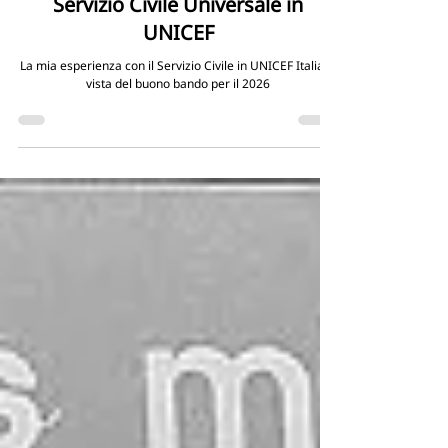
miriamdei483
31 mar
Investire nel futuro: il mio anno di
Servizio Civile Universale in
UNICEF
La mia esperienza con il Servizio Civile in UNICEF Italia in
vista del buono bando per il 2026