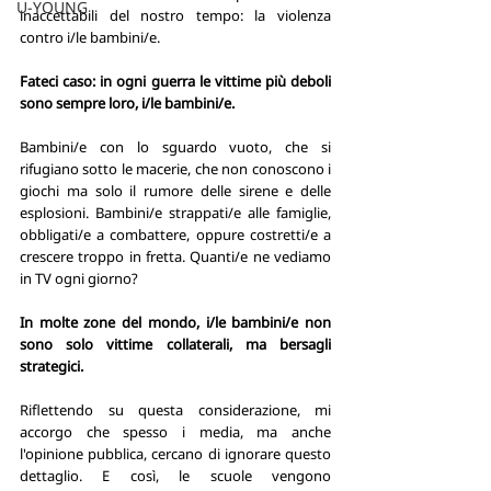
U-YOUNG
inaccettabili del nostro tempo: la violenza 
contro i/le bambini/e.
Fateci caso: in ogni guerra le vittime più deboli 
sono sempre loro, i/le bambini/e.
Bambini/e con lo sguardo vuoto, che si 
rifugiano sotto le macerie, che non conoscono i 
giochi ma solo il rumore delle sirene e delle 
esplosioni. Bambini/e strappati/e alle famiglie, 
obbligati/e a combattere, oppure costretti/e a 
crescere troppo in fretta. Quanti/e ne vediamo 
in TV ogni giorno? 
In molte zone del mondo, i/le bambini/e non 
sono solo vittime collaterali, ma bersagli 
strategici. 
Riflettendo su questa considerazione, mi 
accorgo che spesso i media, ma anche 
l'opinione pubblica, cercano di ignorare questo 
dettaglio. E così, le scuole vengono 