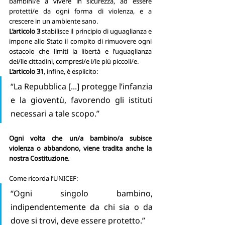
bambini/e a vivere in sicurezza, ad essere 
protetti/e da ogni forma di violenza, e a 
crescere in un ambiente sano.
L’articolo 3 
stabilisce il principio di uguaglianza e 
impone allo Stato il compito di rimuovere ogni 
ostacolo che limiti la libertà e l’uguaglianza 
dei/lle cittadini, compresi/e i/le più piccoli/e.
L’articolo 31
, infine, è esplicito:
“La Repubblica [...] protegge l’infanzia 
e la gioventù, favorendo gli istituti 
necessari a tale scopo.”
Ogni volta che un/a bambino/a subisce 
violenza o abbandono, viene tradita anche la 
nostra Costituzione.
Come ricorda l’UNICEF:
“Ogni singolo bambino, 
indipendentemente da chi sia o da 
dove si trovi, deve essere protetto.”