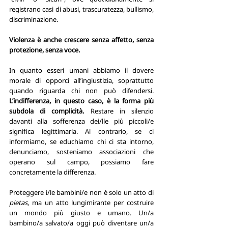
registrano casi di abusi, trascuratezza, bullismo, 
discriminazione. 
Violenza è anche crescere senza affetto, senza 
protezione, senza voce.
In quanto esseri umani abbiamo il dovere 
morale di opporci all’ingiustizia, soprattutto 
quando riguarda chi non può difendersi. 
L’indifferenza, in questo caso, è la forma più 
subdola di complicità.
 Restare in silenzio 
davanti alla sofferenza dei/lle più piccoli/e 
significa legittimarla. Al contrario, se ci 
informiamo, se educhiamo chi ci sta intorno, 
denunciamo, sosteniamo associazioni che 
operano sul campo, possiamo fare 
concretamente la differenza.
Proteggere i/le bambini/e non è solo un atto di 
pietas
, ma un atto lungimirante per costruire 
un mondo più giusto e umano. Un/a 
bambino/a salvato/a oggi può diventare un/a 