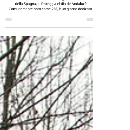
El día de Andalucía
Il 28 febbraio in Andalusia, una regione situata nel sud
della Spagna, si festeggia el día de Andalucía.
Comunemente noto come 28F, è un giorno dedicato a
celebrare e ricordare il popolo andaluso e il referendum
che nel 1980 portò questa regione a diventare una
comunità autonoma della Spagna.