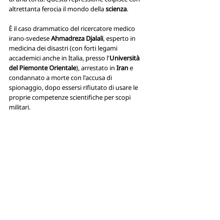
altrettanta ferocia il mondo della 
scienza
. 
È il caso drammatico del ricercatore medico 
irano-svedese 
Ahmadreza Djalali
, esperto in 
medicina dei disastri (con forti legami 
accademici anche in Italia, presso l'
Università 
del Piemonte Orientale
), arrestato in 
Iran
 e 
condannato a morte con l'accusa di 
spionaggio, dopo essersi rifiutato di usare le 
proprie competenze scientifiche per scopi 
militari. 