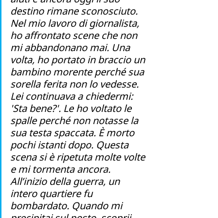
destino rimane sconosciuto. 
Nel mio lavoro di giornalista, 
ho affrontato scene che non 
mi abbandonano mai. Una 
volta, ho portato in braccio un 
bambino morente perché sua 
sorella ferita non lo vedesse. 
Lei continuava a chiedermi: 
'Sta bene?'. Le ho voltato le 
spalle perché non notasse la 
sua testa spaccata. È morto 
pochi istanti dopo. Questa 
scena si è ripetuta molte volte 
e mi tormenta ancora. 
All’inizio della guerra, un 
intero quartiere fu 
bombardato. Quando mi 
precipitai sul posto, scoprii 