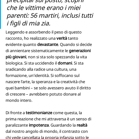
che le vittime erano i miei 
parenti: 56 martiri, inclusi tutti 
i figli di mia zia.
Leggendo e assorbendo il peso di questo 
racconto, ho realizzato una 
verità
 tanto 
evidente quanto 
devastante
. Quando si decide 
di annientare sistematicamente le 
generazioni 
più giovani
, non si sta solo spezzando la vita 
biologica. Si sta uccidendo il 
domani
. Si sta 
sradicando alla radice una cultura, una 
formazione, un'identità. Si soffocano sul 
nascere l'arte, la speranza e la creatività che 
quei bambini – se solo avessero avuto il diritto 
di crescere – avrebbero potuto donare al 
mondo intero.
Di fronte a 
testimonianze
 come questa, la 
prima reazione che mi attraversa è un senso di 
paralizzante
 impotenza
. Guardando la 
realtà 
dal nostro angolo di mondo, il contrasto con 
chi vede cancellata la propria infanzia sotto le 