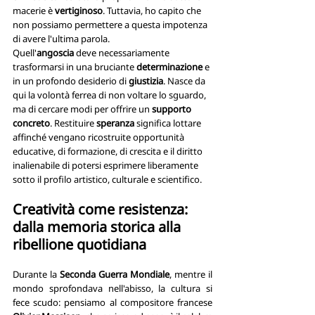
macerie è 
vertiginoso
. Tuttavia, ho capito che 
non possiamo permettere a questa impotenza 
di avere l'ultima parola.
Quell'
angoscia
 deve necessariamente 
trasformarsi in una bruciante 
determinazione
 e 
in un profondo desiderio di
 giustizia
. Nasce da 
qui la volontà ferrea di non voltare lo sguardo, 
ma di cercare modi per offrire un
 supporto 
concreto
. Restituire
 speranza
 significa lottare 
affinché vengano ricostruite opportunità 
educative, di formazione, di crescita e il diritto 
inalienabile di potersi esprimere liberamente 
sotto il profilo artistico, culturale e scientifico.
Creatività come resistenza: 
dalla memoria storica alla 
ribellione quotidiana
Durante la 
Seconda Guerra Mondiale
, mentre il 
mondo sprofondava nell'abisso, la cultura si 
fece scudo: pensiamo al compositore francese 