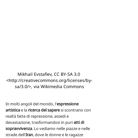
Mikhail Evstafiev, CC BY-SA 3.0 
<http://creativecommons.org/licenses/by-
sa/3.0/>, via Wikimedia Commons
In molti angoli del mondo, l'
espressione 
artistica
 e la 
ricerca del sapere
 si scontrano con 
realtà fatte di repressione, assedi e 
devastazione, trasformandosi in puri 
atti di 
sopravvivenza
. Lo vediamo nelle piazze e nelle 
strade dell'
Iran
, dove le donne e le ragazze 