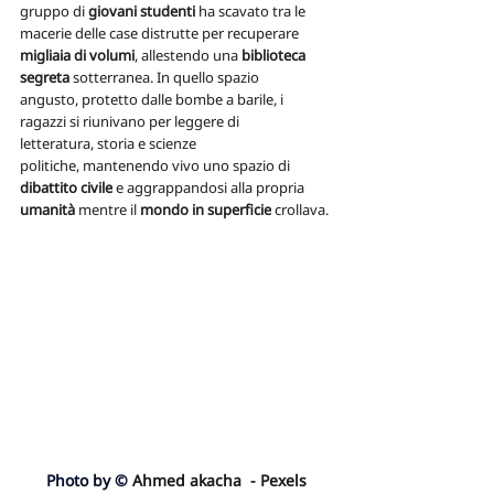
gruppo di 
giovani studenti
 ha scavato tra le 
macerie delle case distrutte per recuperare 
migliaia di volumi
, allestendo una 
biblioteca 
segreta
 sotterranea. In quello spazio 
angusto, protetto dalle bombe a barile, i 
ragazzi si riunivano per leggere di 
letteratura, storia e scienze 
politiche, mantenendo vivo uno spazio di 
dibattito civile
 e aggrappandosi alla propria 
umanità 
mentre il 
mondo in superficie
 crollava.
Photo by © 
Ahmed akacha  - Pexels