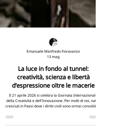
Emanuele Manfredo Fioravanzo
13 mag
La luce in fondo al tunnel:
creatività, scienza e libertà
d’espressione oltre le macerie
Il 21 aprile 2026 si celebra la Giornata Internazionale
della Creatività e dell'Innovazione. Per molti di noi, nati e
cresciuti in Paesi dove i diritti civili sono ormai consolidati,
parole come creatività e innovazione richiamano alla
mente startup tecnologiche, design o nuove avanguardie
estetiche