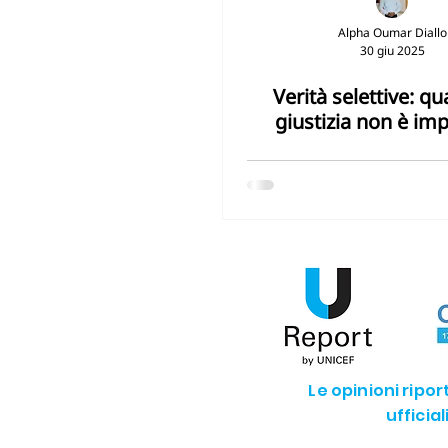
Alpha Oumar Diallo
30 giu 2025
Verità selettive: q
giustizia non è imp
Le opinioni ripo
ufficia