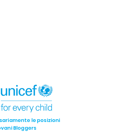
ssariamente le posizioni
iovani Bloggers