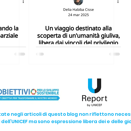
Delia Habiba Cisse
24 mar 2025
uando la
Un viaggio destinato alla
arziale
scoperta di un'umanità giuliva,
libera dai vincoli del privilegio
rtate negli articoli di questo blog non riflettono nece
li dell’UNICEF ma sono espressione libera dei e delle g