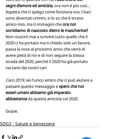
segni d’amore ed amicizia
, ora non è più così… 
Aspetta che ti spiego come funziona ora. I baci 
sono diventati crimini, si lo so che è strano 
amico mio, ma ti immagini che 
ora noi 
sorridiamo di nascosto dietro le mascherine? 
Non riuscirò mai a scrivere tutto quello che il 
2020 ci ha portato ma ti chiedo solo un favore, 
passa la voce al prossimo anno che verrà di 
avere pietà di noi e di non seguire la stessa 
strada del 2020, perché il 2020 ha già portato 
via tanti dei nostri cari. 
Caro 2019
, sei l'unico amico che ci può aiutare a 
passare questo messaggio e 
spero che noi 
esseri umani abbiamo già imparato 
abbastanza
 da questa amicizia col 2020.
Grazie.
SDG3 - Salute e benessere