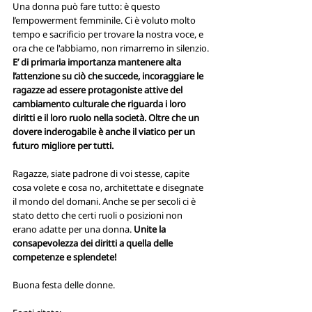
Una donna può fare tutto: è questo 
l’empowerment femminile. Ci è voluto molto 
tempo e sacrificio per trovare la nostra voce, e 
ora che ce l'abbiamo, non rimarremo in silenzio.
E’ di primaria importanza mantenere alta 
l’attenzione su ciò che succede, incoraggiare le 
ragazze ad essere protagoniste attive del 
cambiamento culturale che riguarda i loro 
diritti e il loro ruolo nella società. Oltre che un 
dovere inderogabile è anche il viatico per un 
futuro migliore per tutti.
Ragazze, siate padrone di voi stesse, capite 
cosa volete e cosa no, architettate e disegnate 
il mondo del domani. Anche se per secoli ci è 
stato detto che certi ruoli o posizioni non 
erano adatte per una donna. 
Unite la 
consapevolezza dei diritti a quella delle 
competenze e splendete!  
Buona festa delle donne. 