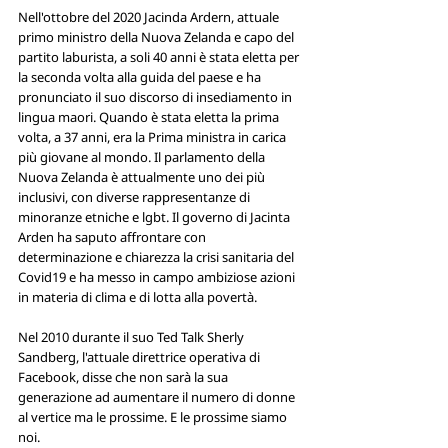
Nell'ottobre del 2020 Jacinda Ardern, attuale 
primo ministro della Nuova Zelanda e capo del 
partito laburista, a soli 40 anni è stata eletta per 
la seconda volta alla guida del paese e ha 
pronunciato il suo discorso di insediamento in 
lingua maori. Quando è stata eletta la prima 
volta, a 37 anni, era la Prima ministra in carica 
più giovane al mondo. Il parlamento della 
Nuova Zelanda è attualmente uno dei più 
inclusivi, con diverse rappresentanze di 
minoranze etniche e lgbt. Il governo di Jacinta 
Arden ha saputo affrontare con 
determinazione e chiarezza la crisi sanitaria del 
Covid19 e ha messo in campo ambiziose azioni 
in materia di clima e di lotta alla povertà. 
Nel 2010 durante il suo Ted Talk Sherly 
Sandberg, l'attuale direttrice operativa di 
Facebook, disse che non sarà la sua 
generazione ad aumentare il numero di donne 
al vertice ma le prossime. E le prossime siamo 
noi.