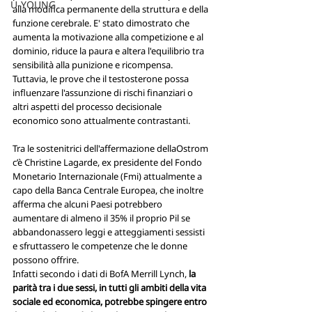
U-YOUNG
alla modifica permanente della struttura e della 
funzione cerebrale. E' stato dimostrato che 
aumenta la motivazione alla competizione e al 
dominio, riduce la paura e altera l'equilibrio tra 
sensibilità alla punizione e ricompensa. 
Tuttavia, le prove che il testosterone possa 
influenzare l'assunzione di rischi finanziari o 
altri aspetti del processo decisionale 
economico sono attualmente contrastanti. 
Tra le sostenitrici dell'affermazione dellaOstrom 
c’è Christine Lagarde, ex presidente del Fondo 
Monetario Internazionale (Fmi) attualmente a 
capo della Banca Centrale Europea, che inoltre 
afferma che alcuni Paesi potrebbero 
aumentare di almeno il 35% il proprio Pil se 
abbandonassero leggi e atteggiamenti sessisti 
e sfruttassero le competenze che le donne 
possono offrire. 
Infatti secondo i dati di BofA Merrill Lynch, 
la 
parità tra i due sessi, in tutti gli ambiti della vita 
sociale ed economica, potrebbe spingere entro 