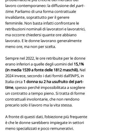
lavoro contemporaneo: la diffusione del 
part-
time
. Parliamo di una forma contrattuale 
invalidante, soprattutto per il genere 
femminile. Non basta infatti confrontare le 
retribuzioni nominali di lavoratori e lavoratrici, 
ma occorre chiedersi quante ore abbiano 
lavorato. E le donne lavorano generalmente 
meno ore, ma non per scelta. 
Sempre nel 2022, le ore retribuite per le donne 
erano inferiori a quelle degli uomini del 
15,1% 
(in media 1539 a fonte delle 1812 maschili).
 Nel 
2024 invece, secondo i dati forniti dall’INPS, in 
Italia circa 
1 donna su 2 ha usufruito del part-
time
, spesso perché impossibilitata a scegliere 
un contratto a tempo pieno. Si tratta di forme 
contrattuali involontarie, che non rendono 
precario solo il lavoro ma la vita stessa. 
A fronte di questi dati, l’obiezione più frequente 
è che le donne sarebbero impiegate in settori 
meno specializzati e poco remunerativi. 