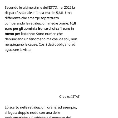
Secondo le ultime stime dell’ISTAT, nel 2022 la 
disparità salariale in Italia era del 5,6%. Una 
differenza che emerge soprattutto 
comparando le retribuzioni medie orarie: 
16,8 
euro per gli uomini a fronte di circa
1 euro in 
meno per le donne
. Sono numeri che 
denunciano un fenomeno ma che, da soli, non 
ne spiegano le cause. Così i dati obbligano ad 
aguzzare la vista.
Credits: ISTAT
Lo scarto nelle retribuzioni orarie, ad esempio, 
si lega a doppio nodo con una delle 
problematiche più critiche del mercato del 