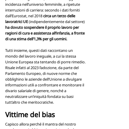
incidenza nell’universo femminile, a ripetute 
interruzioni di carriera: secondo i dati forniti 
dall’Eurostat, nel 2018 
circa un terzo delle 
lavoratrici UE
 (indipendentemente dal settore) 
ha dovuto sospendere il proprio lavoro per 
ragioni di cura e assistenza all’infanzia, a fronte 
di una stima dell’1,3% per gli uomini.
Tutti insieme, questi dati raccontano un 
mondo del lavoro ineguale, a cui la stessa 
Unione Europea sta tentando di porre rimedio. 
Risale infatti al 2023 l’adozione, da parte del 
Parlamento Europeo, di nuove norme che 
obblighino le aziende dell’Unione a divulgare 
informazioni utili a confrontare e monitorare il 
divario salariale di genere, nonché a 
neutralizzare un’iniquità fondata su basi 
tutt’altro che meritocratiche. 
Vittime del bias
Capisco allora perché il mantra del nostro 