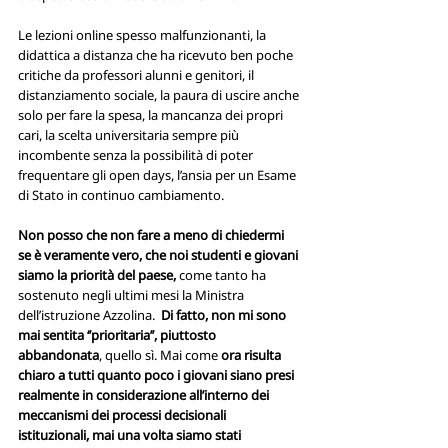
Le lezioni online spesso malfunzionanti, la 
didattica a distanza che ha ricevuto ben poche 
critiche da professori alunni e genitori, il 
distanziamento sociale, la paura di uscire anche 
solo per fare la spesa, la mancanza dei propri 
cari, la scelta universitaria sempre più 
incombente senza la possibilità di poter 
frequentare gli open days, l’ansia per un Esame 
di Stato in continuo cambiamento.
Non posso che non fare a meno di chiedermi 
se è veramente vero, che noi studenti e giovani 
siamo la priorità del paese,
 come tanto ha 
sostenuto negli ultimi mesi la Ministra 
dell’istruzione Azzolina.  
Di fatto, non mi sono 
mai sentita ‘’prioritaria’’, piuttosto 
abbandonata
, quello sì. Mai come 
ora risulta 
chiaro a tutti quanto poco i giovani siano presi 
realmente in considerazione all’interno dei 
meccanismi dei processi decisionali 
istituzionali, mai una volta siamo stati 