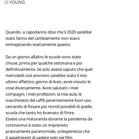
U-YOUNG
Quando, a capodanno dissi che il 2020 sarebbe 
stato l’anno del cambiamento non stavo 
immaginando esattamente questo.
Da un giorno all’altro le scuole sono state 
chiuse, prima per qualche settimana e poi 
definitivamente. Se solo avessi saputo che quel 
mercoledì così anonimo sarebbe stato il mio 
ultimo effettivo giorno di liceo, avrei vissuto le 
cose diversamente. Avrei salutato i miei 
compagni, i miei professori, la mia aula, le 
macchinette del caffè perennemente fuori uso, 
cercando di fissare più ricordi possibili di quella 
scuola che tanto ho bramato di finire.
Essere una maturanda durante la pandemia da 
coronavirus è stato un imprevisto 
praticamente paranormale, un’esperienza che 
ti aspetteresti di vedere solo nei film.  