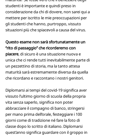
studenti è importante e quindi preso in 
considerazione da chi di dovere, non sarei qui a 
mettere per iscritto le mie preoccupazioni per 
gli studenti che hanno, purtroppo, vissuto 
situazioni più che spiacevoli a causa del virus. 
Questo esame non sarà sfortunatamente un 
‘’rito di passaggio’’ che ricorderemo con 
piacere
, di sicuro è una situazione nuova e 
unica che ci rende tutti inevitabilmente parte di 
un pezzettino di storia, ma la tanto attesa 
maturità sarà estremamente diversa da quella 
che ricordano e raccontano i nostri genitori.
Diplomarsi ai tempi del covid-19 significa aver 
vissuto l’ultimo giorno di scuola della propria 
vita senza saperlo, significa non poter 
abbracciare il compagno di banco, stringersi 
per mano prima dell’orale, festeggiare i 100 
giorni come di tradizione né fare la foto di 
classe dopo lo scritto di italiano. Diplomarsi 
quest’anno significa guardare con il groppo in 