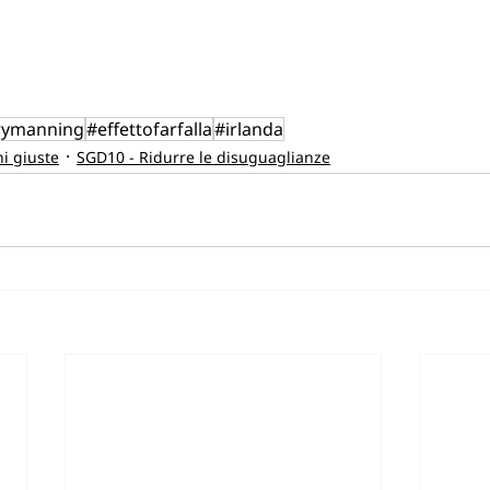
ymanning
#effettofarfalla
#irlanda
ni giuste
SGD10 - Ridurre le disuguaglianze