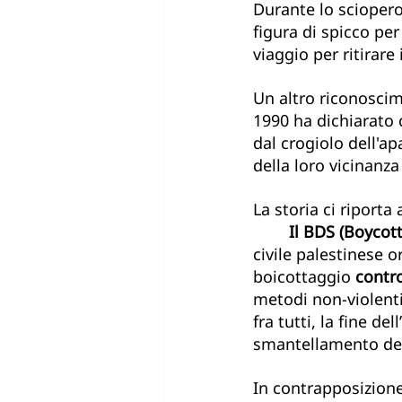
Durante lo sciopero,
figura di spicco per
viaggio per ritirare
Un altro riconoscim
1990 ha dichiarato
dal crogiolo dell'ap
della loro vicinanza
La storia ci riporta al pres
Il BDS (Boycot
civile palestinese o
boicottaggio 
contro
metodi non-violenti 
fra tutti, la fine de
smantellamento del 
In contrapposizione 