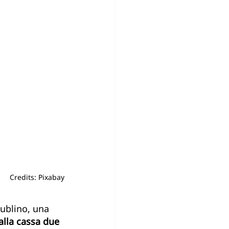
U-YOUNG
Credits: Pixabay
ublino, una 
alla cassa due 