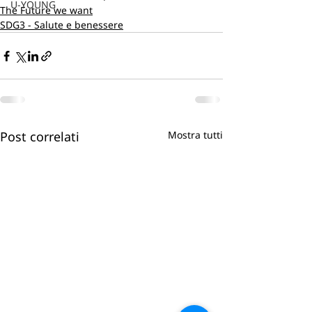
U-YOUNG
The Future we want
SDG3 - Salute e benessere
Post correlati
Mostra tutti