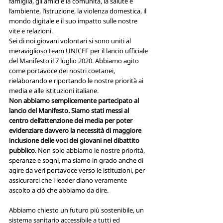
famiglia, gli amici e la comunità, la salute e 
l’ambiente, l’istruzione, la violenza domestica, il 
mondo digitale e il suo impatto sulle nostre 
vite e relazioni.
Sei di noi giovani volontari si sono uniti al 
meraviglioso team UNICEF per il lancio ufficiale 
del Manifesto il 7 luglio 2020. Abbiamo agito 
come portavoce dei nostri coetanei, 
rielaborando e riportando le nostre priorità ai 
media e alle istituzioni italiane.
Non abbiamo semplicemente partecipato al 
lancio del Manifesto. Siamo stati messi al 
centro dell’attenzione dei media per poter 
evidenziare davvero la necessità di maggiore 
inclusione delle voci dei giovani nel dibattito 
pubblico
. Non solo abbiamo le nostre priorità, 
speranze e sogni, ma siamo in grado anche di 
agire da veri portavoce verso le istituzioni, per 
assicurarci che i leader diano veramente 
ascolto a ciò che abbiamo da dire.
Abbiamo chiesto un futuro più sostenibile, un 
sistema sanitario accessibile a tutti ed 