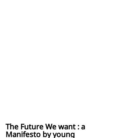
The Future We want : a 
Manifesto by young 