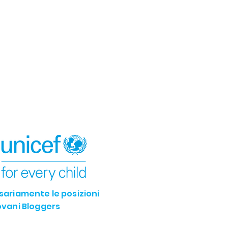
ssariamente le posizioni
iovani Bloggers