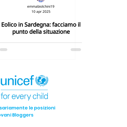
emmabiolchini19
10 apr 2025
Eolico in Sardegna: facciamo il
punto della situazione
ssariamente le posizioni
iovani Bloggers