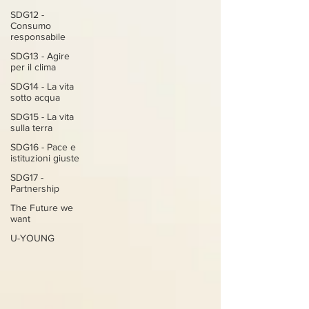
SDG12 -
Consumo
responsabile
SDG13 - Agire
per il clima
SDG14 - La vita
sotto acqua
SDG15 - La vita
sulla terra
SDG16 - Pace e
istituzioni giuste
SDG17 -
Partnership
The Future we
want
U-YOUNG