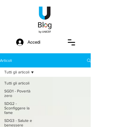
Accedi
Articoli
Tutti gli articoli
Tutti gli articoli
SGD1 - Povertà
zero
SDG2 -
Sconfiggere la
fame
SDG3 - Salute e
benessere