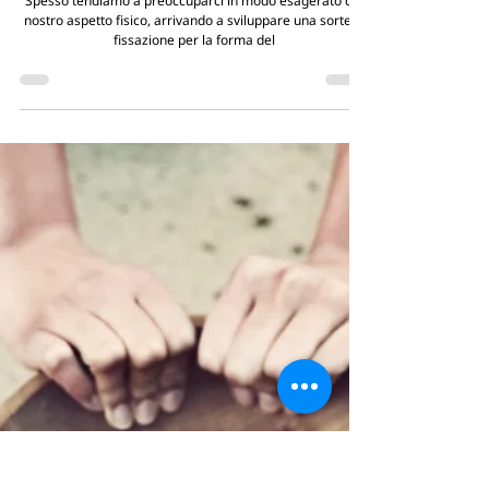
Spesso tendiamo a preoccuparci in modo esagerato del
nostro aspetto fisico, arrivando a sviluppare una sorte di
fissazione per la forma del