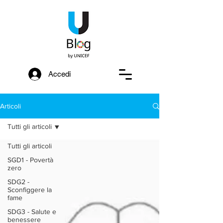
Accedi
Articoli
Tutti gli articoli
Tutti gli articoli
SGD1 - Povertà
zero
SDG2 -
Sconfiggere la
fame
SDG3 - Salute e
benessere