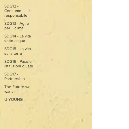
SDG12 -
Consumo
responsabile
SDG13 - Agire
per il clima
SDG14 - La vita
sotto acqua
SDG15 - La vita
sulla terra
SDG16 - Pace e
istituzioni giuste
SDG17 -
Partnership
The Future we
want
U-YOUNG