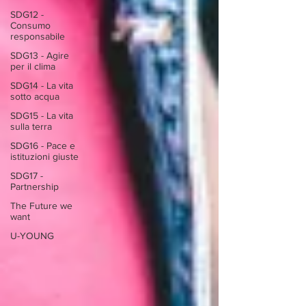
SDG12 -
Consumo
responsabile
SDG13 - Agire
per il clima
SDG14 - La vita
sotto acqua
SDG15 - La vita
sulla terra
SDG16 - Pace e
istituzioni giuste
SDG17 -
Partnership
The Future we
want
U-YOUNG