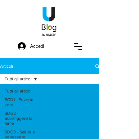
Accedi
Articoli
Tutti gli articoli
Tutti gli articoli
SGD1 - Povertà
zero
SDG2 -
Sconfiggere la
fame
SDG3 - Salute e
benessere