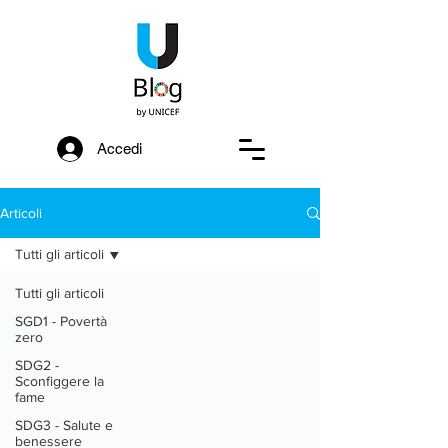
Accedi
Articoli
Tutti gli articoli
Tutti gli articoli
SGD1 - Povertà
zero
SDG2 -
Sconfiggere la
fame
SDG3 - Salute e
benessere