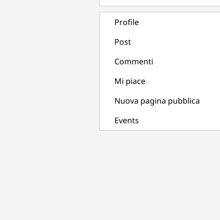
Profile
Post
Commenti
Mi piace
Nuova pagina pubblica
Events