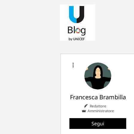
Altre azioni
Francesca Brambilla
Redattore
Amministratore
Segui