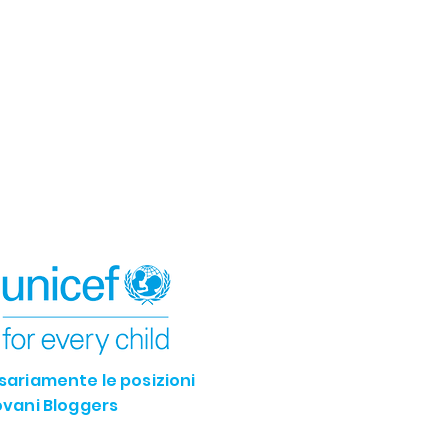
ssariamente le posizioni
iovani Bloggers