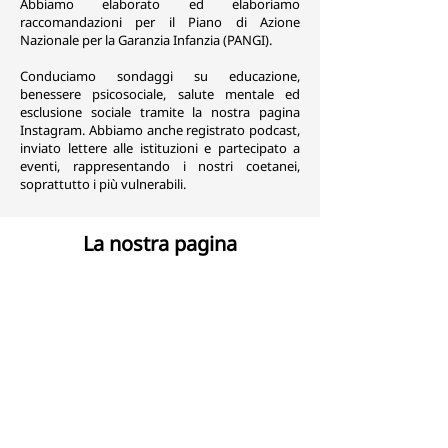
Abbiamo elaborato ed elaboriamo
raccomandazioni per il Piano di Azione
Nazionale per la Garanzia Infanzia (PANGI).
Conduciamo sondaggi su educazione,
benessere psicosociale, salute mentale ed
esclusione sociale tramite la nostra pagina
Instagram. Abbiamo anche registrato podcast,
inviato lettere alle istituzioni e partecipato a
eventi, rappresentando i nostri coetanei,
soprattutto i più vulnerabili.
La nostra pagina