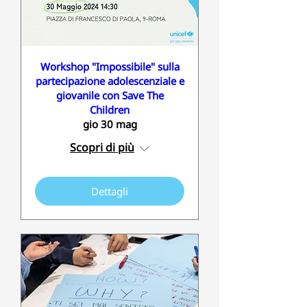
Workshop "Impossibile" sulla
partecipazione adolescenziale e
giovanile con Save The
Children
gio 30 mag
Scopri di più
Dettagli