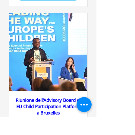
Riunione dell'Advisory Board di
EU Child Participation Platform
a Bruxelles
dom 22 ott
Scopri di più