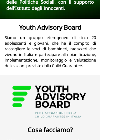
delle Politiche Sociali, con il supporto
dell'Istituto degli Innocenti.
Youth Advisory Board
Siamo un gruppo eterogeneo di circa 20
adolescenti e giovani, che ha il compito di
raccogliere le voci di bambine/i, ragazze/i che
vivono in Italia e partecipare alla pianificazione,
implementazione, monitoraggio e valutazione
delle azioni previste dalla Child Guarantee.
Cosa facciamo?