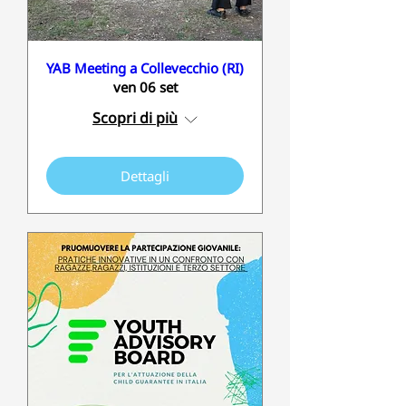
YAB Meeting a Collevecchio (RI)
ven 06 set
Scopri di più
Dettagli