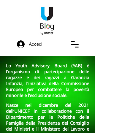
Accedi
Lo Youth Advisory Board (YAB) è
l’organismo di partecipazione delle
ragazze e dei ragazzi a Garanzia
Infanzia, l’iniziativa della Commissione
Europea per combattere la povertà
minorile e l’esclusione sociale.​​​
Nasce nel dicembre del 2021
dall’UNICEF in collaborazione con il
Dipartimento per le Politiche della
Famiglia della Presidenza del Consiglio
dei Ministri e il Ministero del Lavoro e