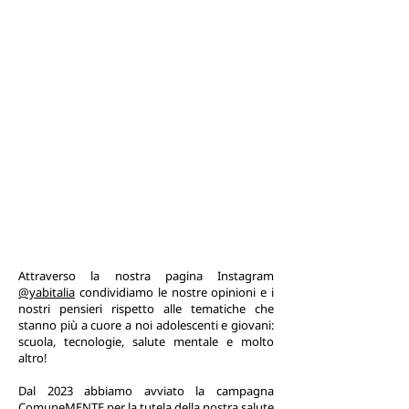
Attraverso la nostra pagina Instagram
@yabitalia
condividiamo le nostre opinioni e i
nostri pensieri rispetto alle tematiche che
stanno più a cuore a noi adolescenti e giovani:
scuola, tecnologie, salute mentale e molto
altro!
Dal 2023 abbiamo avviato la campagna
ComuneMENTE per la tutela della nostra salute