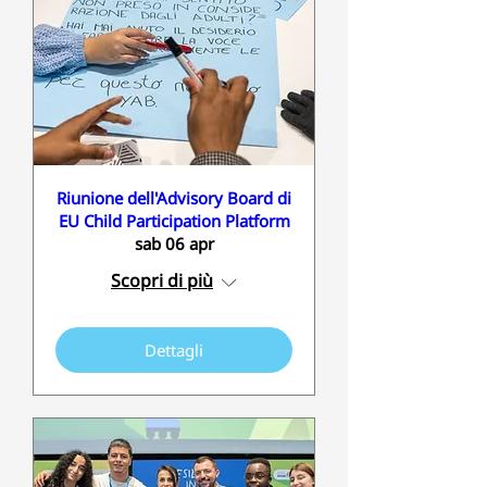
Riunione dell'Advisory Board di
EU Child Participation Platform
sab 06 apr
Scopri di più
Dettagli