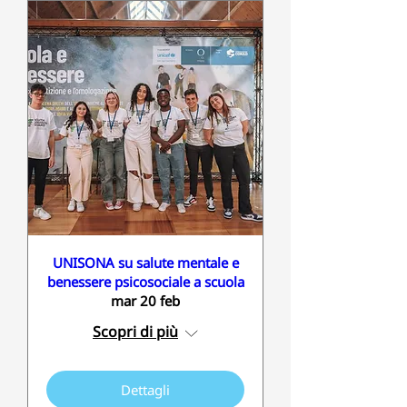
UNISONA su salute mentale e
benessere psicosociale a scuola
mar 20 feb
Scopri di più
Dettagli