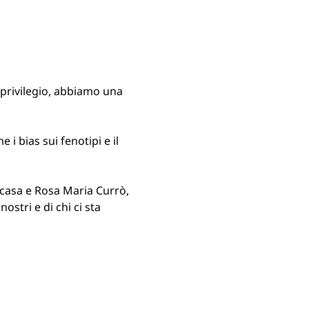
privilegio, abbiamo una 
 i bias sui fenotipi e il 
casa e Rosa Maria Currò, 
stri e di chi ci sta 