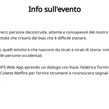
Info sull'evento
erci persone decostruite, attente e consapevoli del nostro 
ttate che creano dei bias che è difficile stanare. 

 quelli istintivi e che nascono da strati e strati di storia: come
le persone occidentali. 

 OPS Web App aprendo un dialogo con Kaze, Federica Tornin
lette Meffire per fornire strumenti e riconoscere segnali no
.