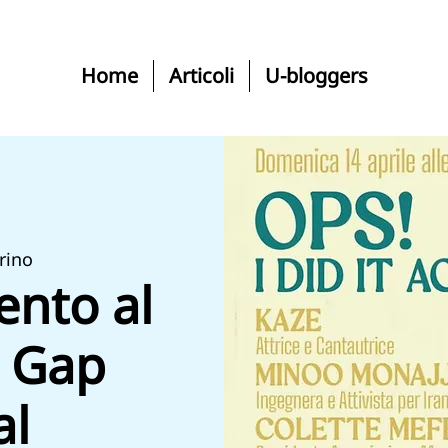
Home
Articoli
U-bloggers
rino
ento al
 Gap
al