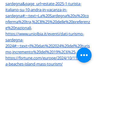
sardegna&page_url=estate-2025-1-turista-
italiano-su-10-andra-in-vacanza-in-
sardegna#:~:text=La%20Sardegna%20si%20co
nferma%20tra,%2C8%25%20delle%20preferenz
e%20nazionali
.
https://www.uniolbia.it/eventi/dati-turismo-
sardegna-
2024#:~:text=I%20dati%202024%20del%20turis
mo,incremento%20del%2019%2C6%25
.
https://fortune.com/europe/2024/10/11/sardini
a-beaches-island-mass-tourism/
https://www.treccani.it/vocabolario/neo-
overtourism_(Neologismi)/
https://www.lanuovasardegna.it/regione/2024/
08/19/news/overtourism-folle-a-san-teodoro-
da-5mila-a-100mila-presenze-1.100571119
https://www.sardegnareporter.it/2025/07/ied-
cagliari-dagli-studenti-tre-progetti-contro-
lovertourism/728713/
https://www.duevaligieinviaggio.com/spiagge-
numero-chiuso-sardegna/
https://www.radiox.it/programmi/un-caffe-a-