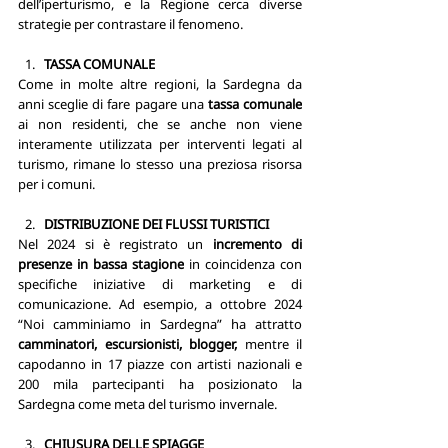
dell’iperturismo, e la Regione cerca diverse 
strategie per contrastare il fenomeno.
TASSA COMUNALE
Come in molte altre regioni, la Sardegna da 
anni sceglie di fare pagare una
 tassa comunale
ai non residenti, che se anche non viene 
interamente utilizzata per interventi legati al 
turismo, rimane lo stesso una preziosa risorsa 
per i comuni.
DISTRIBUZIONE DEI FLUSSI TURISTICI
Nel 2024 si è registrato un 
incremento di 
presenze in bassa stagione
 in coincidenza con 
specifiche iniziative di marketing e di 
comunicazione. Ad esempio, a ottobre 2024 
“Noi camminiamo in Sardegna” ha attratto 
camminatori, escursionisti, blogger,
 mentre il 
capodanno in 17 piazze con artisti nazionali e 
200 mila partecipanti ha posizionato la 
Sardegna come meta del turismo invernale. 
CHIUSURA DELLE SPIAGGE