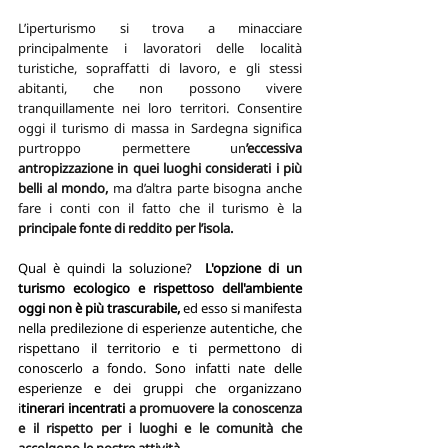
L’iperturismo si trova a minacciare 
principalmente i lavoratori delle località 
turistiche, sopraffatti di lavoro, e gli stessi 
abitanti, che non possono vivere 
tranquillamente nei loro territori. Consentire 
oggi il turismo di massa in Sardegna significa 
purtroppo permettere un
’eccessiva 
antropizzazione in quei luoghi considerati i più 
belli al mondo,
 ma d’altra parte bisogna anche 
fare i conti con il fatto che il turismo è la 
principale fonte di reddito per l’isola. 
Qual è quindi la soluzione?  
L'opzione di un 
turismo ecologico e rispettoso dell'ambiente 
oggi non è più trascurabile,
 ed esso si manifesta 
nella predilezione di esperienze autentiche, che 
rispettano il territorio e ti permettono di 
conoscerlo a fondo.
Sono infatti nate delle 
esperienze e dei gruppi che organizzano
i
tinerari incentrati 
a promuovere la conoscenza 
e il rispetto per i luoghi e le comunità che 
accolgono le nostre attività.