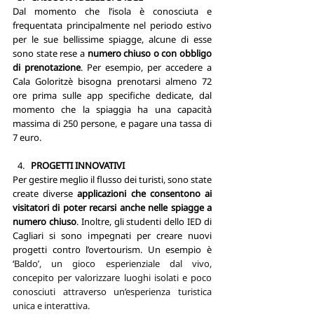
Dal momento che l’isola è conosciuta e 
frequentata principalmente nel periodo estivo 
per le sue bellissime spiagge, alcune di esse 
sono state rese a 
numero chiuso o con obbligo 
di prenotazione
. Per esempio, per accedere a 
Cala Goloritzè bisogna prenotarsi almeno 72 
ore prima 
sulle app specifiche dedicate,
 dal 
momento che la spiaggia ha una capacità 
massima di 250 persone, e pagare una tassa di 
7 euro. 
PROGETTI INNOVATIVI 
Per gestire meglio il flusso dei turisti, sono state 
create diverse 
applicazioni che consentono ai 
visitatori di poter recarsi anche nelle spiagge a 
numero chiuso
. Inoltre, gli studenti dello IED di 
Cagliari si sono impegnati per creare nuovi 
progetti contro l’overtourism. Un esempio è 
‘
Baldo’, un gioco esperienziale dal vivo, 
concepito per valorizzare luoghi isolati e poco 
conosciuti attraverso un’esperienza turistica 
unica e interattiva.